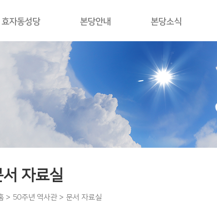
효자동성당
본당안내
본당소식
문서 자료실
홈
>
50주년 역사관
> 문서 자료실