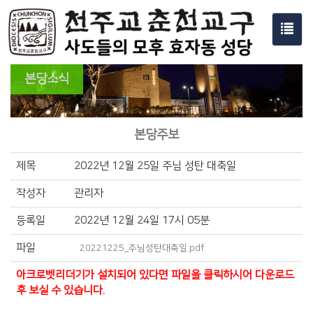
Toggl
navig
본당소식
본당주보
제목
2022년 12월 25일 주님 성탄 대축일
작성자
관리자
등록일
2022년 12월 24일 17시 05분
파일
20221225_주님성탄대축일.pdf
아크로벳리더기가 설치되어 있다면 파일을 클릭하시어 다운로드
후 보실 수 있습니다.