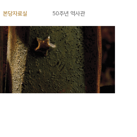
본당자료실
50주년 역사관