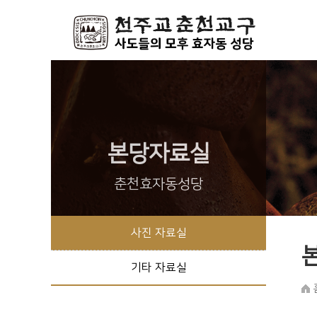
본당자료실
춘천효자동성당
사진 자료실
기타 자료실