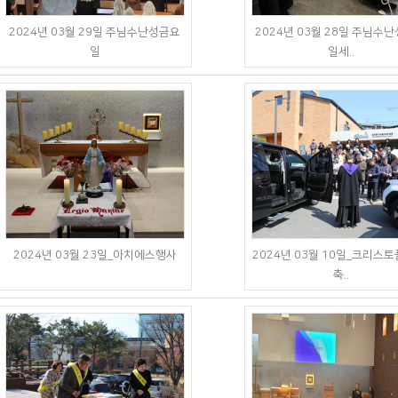
2024년 03월 29일 주님수난성금요
2024년 03월 28일 주님수
일
일세..
2024년 03월 23일_아치에스행사
2024년 03월 10일_크리스토
축..