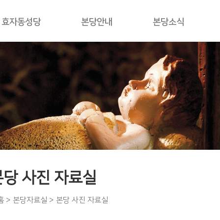
효자동성당
본당안내
본당소식
본당 사진 자료실
홈
>
본당자료실
> 본당 사진 자료실