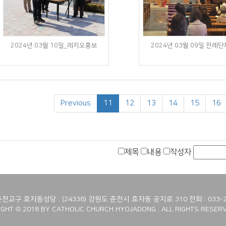
2024년 03월 10일_레지오홍보
2024년 03월 09일 전례
Previous
11
12
13
14
15
16
제목
내용
작성자
교구 효자동성당 : (24338) 강원도 춘천시 효자동 공지로 310 전화 : 033-2
GHT © 2018 BY CATHOLIC CHURCH HYOJADONG . ALL RIGHTS RESERV