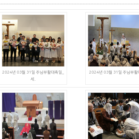
2024년 03월 31일 주님부활대축일_
2024년 03월 31일 주님부
세..